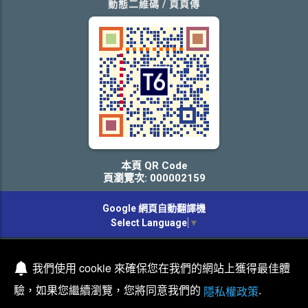
動態二維碼 / 頁頁傳
本頁 QR Code
頁瀏覽次: 000002159
Google 網頁自動翻譯機
Select Language
▼
版權所有 © 霹靂網路科技-專業RWD網站系統開發
我們使用 cookie 來確保您在我們的網站上獲得最佳體
驗，如果您繼續瀏覽，您將同意我們的
.
隱私權政策