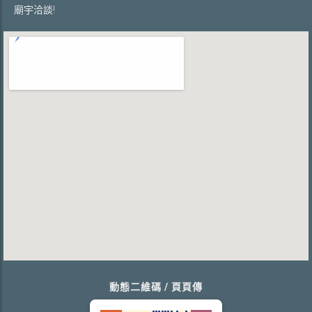
廟宇洽談!
動態二維碼 / 頁頁傳